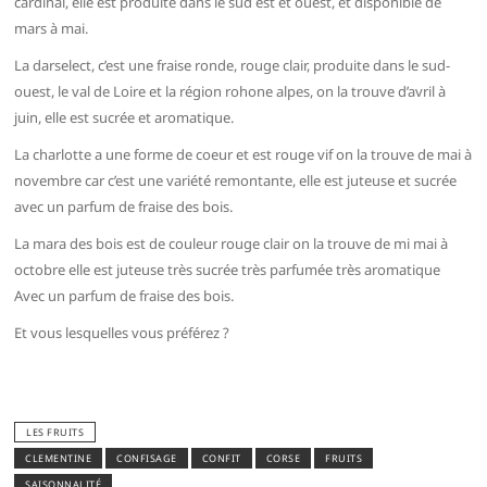
cardinal, elle est produite dans le sud est et ouest, et disponible de
mars à mai.
La darselect, c’est une fraise ronde, rouge clair, produite dans le sud-
ouest, le val de Loire et la région rohone alpes, on la trouve d’avril à
juin, elle est sucrée et aromatique.
La charlotte a une forme de coeur et est rouge vif on la trouve de mai à
novembre car c’est une variété remontante, elle est juteuse et sucrée
avec un parfum de fraise des bois.
La mara des bois est de couleur rouge clair on la trouve de mi mai à
octobre elle est juteuse très sucrée très parfumée très aromatique
Avec un parfum de fraise des bois.
Et vous lesquelles vous préférez ?
LES FRUITS
CLEMENTINE
CONFISAGE
CONFIT
CORSE
FRUITS
SAISONNALITÉ