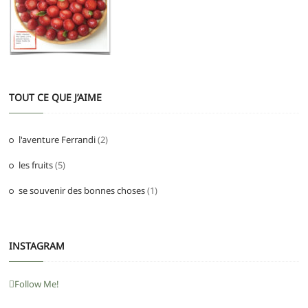
TOUT CE QUE J’AIME
l'aventure Ferrandi
(2)
les fruits
(5)
se souvenir des bonnes choses
(1)
INSTAGRAM
Follow Me!