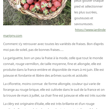
peux gouter chaque
pied et sélectionner
les plus sucrées,
gouteuses et
savoureuses.
https://www.jardinde
marigny.com
Comment s’y retrouver avec toutes les variétés de fraises. Bon d’après
moi pas de soleil, pas de bonnes fraises…..
La gariguette, bon un peu la fraise à la mode, celle que tout le monde
connait, rouge vermillon, de taille moyenne, fine et allongée, elle est
produite dans la france entière et disponible de mars à mi-juin. Elle est
juteuse et fondante et libère des arômes sucrés et acidulés
La ciflorette, moins connue de forme allongée, couleur qui varie de
l’orange au rouge brique, elle est cultivée dans le sud de la france et on
la trouve de mars à juillet, sa chair fine est juteuse et elle est très sucrée
La cléry est originaire d’italie, elle est très brillante et d’un rouge