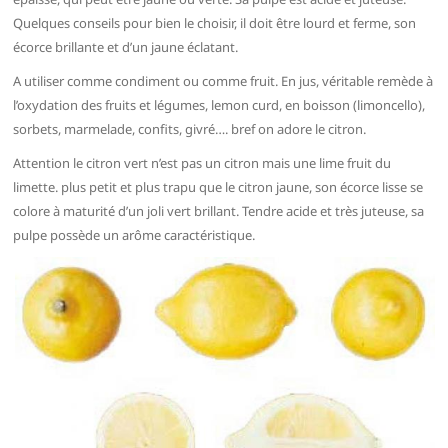
Quelques conseils pour bien le choisir, il doit être lourd et ferme, son
écorce brillante et d’un jaune éclatant.
A utiliser comme condiment ou comme fruit. En jus, véritable remède à
l’oxydation des fruits et légumes, lemon curd, en boisson (limoncello),
sorbets, marmelade, confits, givré…. bref on adore le citron.
Attention le citron vert n’est pas un citron mais une lime fruit du
limette. plus petit et plus trapu que le citron jaune, son écorce lisse se
colore à maturité d’un joli vert brillant. Tendre acide et très juteuse, sa
pulpe possède un arôme caractéristique.