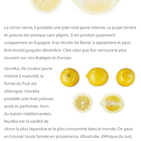
Le citron verna, il possède une jolie robe jaune intense, sa pulpe tendre
et juteuse est presque sans pépins. Il est produit quasiment
uniquement en Espagne. Il se récolte de février à septembre et peut
être stocké jusqu’en décembre. C’est celui que l’on retrouve le plus
souvent sur nos étalages en Europe.
L’eureka, de couleur jaune
intense à maturité, la
forme du fruit est
oblongue. L’eureka
possède une chair juteuse,
acide et parfumée. Hors
du bassin méditerranéen,
l’eurêka est la variété de
citron la plus répandue et le plus consommé dans le monde. On peut
en trouver toute l’année en provenance, d’Australie, d’Afrique du sud,