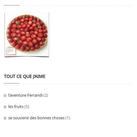
TOUT CE QUE J’AIME
l'aventure Ferrandi
(2)
les fruits
(5)
se souvenir des bonnes choses
(1)