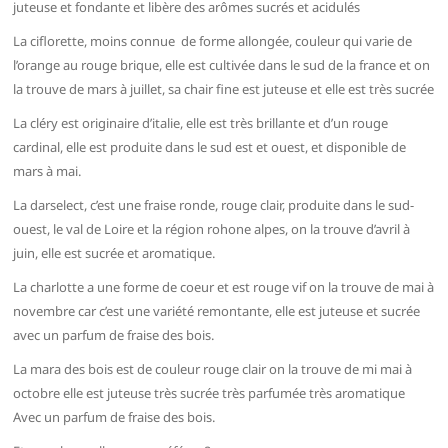
juteuse et fondante et libère des arômes sucrés et acidulés
La ciflorette, moins connue de forme allongée, couleur qui varie de
l’orange au rouge brique, elle est cultivée dans le sud de la france et on
la trouve de mars à juillet, sa chair fine est juteuse et elle est très sucrée
La cléry est originaire d’italie, elle est très brillante et d’un rouge
cardinal, elle est produite dans le sud est et ouest, et disponible de
mars à mai.
La darselect, c’est une fraise ronde, rouge clair, produite dans le sud-
ouest, le val de Loire et la région rohone alpes, on la trouve d’avril à
juin, elle est sucrée et aromatique.
La charlotte a une forme de coeur et est rouge vif on la trouve de mai à
novembre car c’est une variété remontante, elle est juteuse et sucrée
avec un parfum de fraise des bois.
La mara des bois est de couleur rouge clair on la trouve de mi mai à
octobre elle est juteuse très sucrée très parfumée très aromatique
Avec un parfum de fraise des bois.