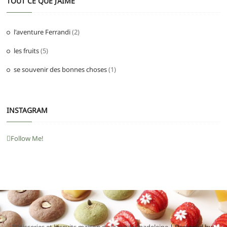
TOUT CE QUE J’AIME
l'aventure Ferrandi
(2)
les fruits
(5)
se souvenir des bonnes choses
(1)
INSTAGRAM
Follow Me!