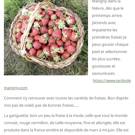
Marigny dans la
Nièvre, dès que le
printemps arrive.
j’attends avec
impatiente les
premières fraises Je
peux gouter chaque
pied et sélectionner
les plus sucrées,
gouteuses et
savoureuses.
https://www.jardinde
marigny.com
Comment s’y retrouver avec toutes les variétés de fraises. Bon d’après
moi pas de soleil, pas de bonnes fraises…..
La gariguette, bon un peu la fraise à la mode, celle que tout le monde
connait, rouge vermillon, de taille moyenne, fine et allongée, elle est
produite dans la france entière et disponible de mars à mi-juin. Elle est