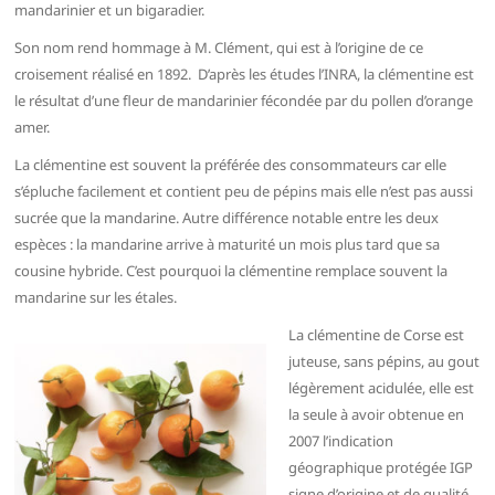
mandarinier et un bigaradier.
Son nom rend hommage à M. Clément, qui est à l’origine de ce
croisement réalisé en 1892. D’après les études l’INRA, la clémentine est
le résultat d’une fleur de mandarinier fécondée par du pollen d’orange
amer.
La clémentine est souvent la préférée des consommateurs car elle
s’épluche facilement et contient peu de pépins mais elle n’est pas aussi
sucrée que la mandarine. Autre différence notable entre les deux
espèces : la mandarine arrive à maturité un mois plus tard que sa
cousine hybride. C’est pourquoi la clémentine remplace souvent la
mandarine sur les étales.
La clémentine de Corse est
juteuse, sans pépins, au gout
légèrement acidulée, elle est
la seule à avoir obtenue en
2007 l’indication
géographique protégée IGP
signe d’origine et de qualité.