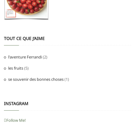
TOUT CE QUE J’AIME
l'aventure Ferrandi
(2)
les fruits
(5)
se souvenir des bonnes choses
(1)
INSTAGRAM
Follow Me!